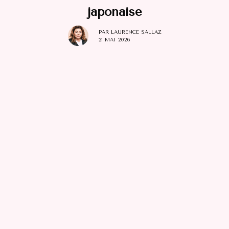
japоnaise
PAR
LAURENCE SALLAZ
21 MAI 2026