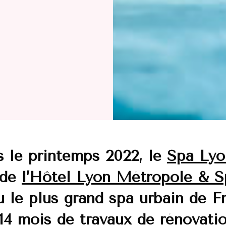
 le printemps 2022, le
Spa Lyo
de
l’Hôtel Lyon Métropole & 
 le plus grand spa urbain de F
14 mois de travaux de rénovatio