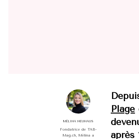
Depuis
Plage
devenu
MÉLINA NEUHAUS
Fondatrice de TAB-
après 
Mag.ch, Mélina a