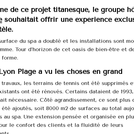
ine de ce projet titanesque, le groupe hô
e
souhaitait offrir une expérience exclu
tèle.
surface du spa a doublé et les installations sont m
mme. Tour d’horizon de cet oasis de bien-être et d
 forme.
Lyon Plage a vu les choses en grand
 travaux, les terrains de tennis ont été supprimés e
istants ont été rénovés. Certains dataient de 1993
tait nécessaire. Côté agrandissement, ce sont plus
été ajoutés, soit 8000 m2 de surfaces au total aujo
s au spa. Une extension pensée et organisée en pl
ur le confort des clients et la fluidité de leurs
nts.