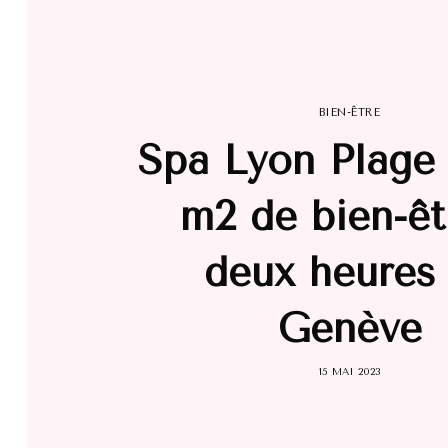
BIEN-ÊTRE
Spa Lyon Plage 
m2 de bien-êt
deux heures
Genève
15 MAI 2023