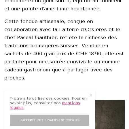
fondante et un goût subtil, équilibrant douceur
et une pointe d’amertume houblonnée.
Cette fondue artisanale, conçue en
collaboration avec la Laiterie d’Orsières et le
chef Pascal Gauthier, reflète la richesse des
traditions fromagères suisses. Vendue en
sachets de 400 g au prix de CHF 18.90, elle est
parfaite pour une soirée conviviale ou comme
cadeau gastronomique à partager avec des
proches.
Notre site utilise des cookies. Pour en
savoir plus, consultez nos
mentions
légales
.
J'ACCEPTE L'UTILISATION DE COOKIES