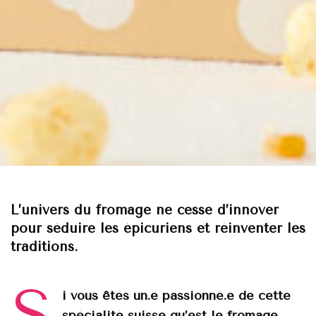
L’univers du fromage ne cesse d’innover
pour séduire les épicuriens et réinventer les
traditions.
S
i vous êtes un.e passionné.e de cette
spécialité suisse qu’est le fromage,