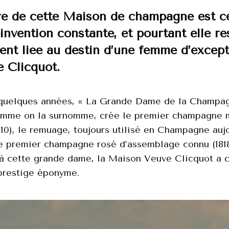
ire de cette Maison de champagne est ce
invention constante, et pourtant elle re
ent liée au destin d’une femme d’except
Clicquot.
quelques années, « La Grande Dame de la Champag
mme on la surnomme, crée le premier champagne 
810), le remuage, toujours utilisé en Champagne auj
 le premier champagne rosé d’assemblage connu (1818
 cette grande dame, la Maison Veuve Clicquot a c
prestige éponyme.