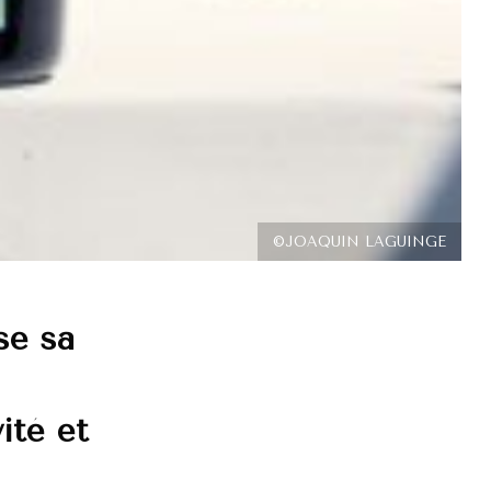
©JOAQUIN LAGUINGE
se sa
ité et