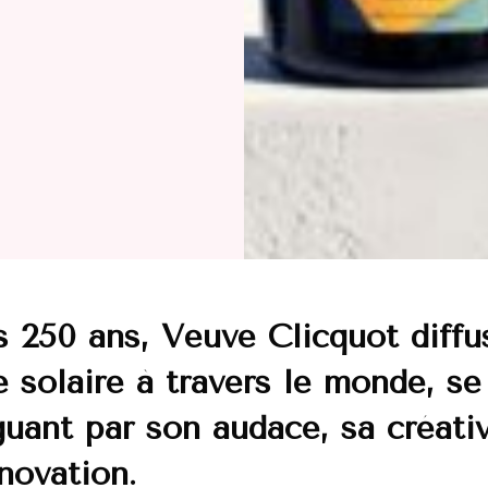
 250 ans, Veuve Clicquot diffu
e solaire à travers le monde, se
guant par son audace, sa créativ
novation.