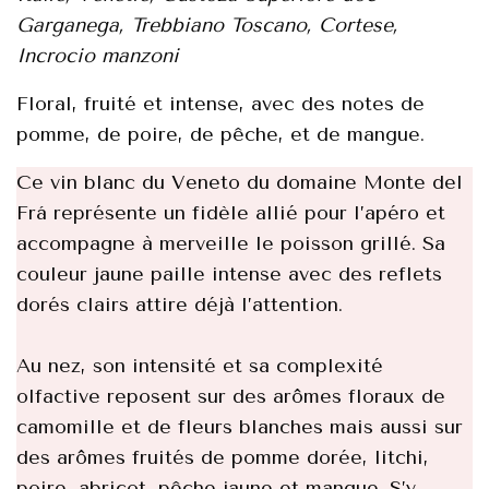
Garganega, Trebbiano Toscano, Cortese,
Incrocio manzoni
Floral, fruité et intense, avec des notes de
pomme, de poire, de pêche, et de mangue.
Ce vin blanc du Veneto du domaine Monte del
Frá représente un fidèle allié pour l’apéro et
accompagne à merveille le poisson grillé. Sa
couleur jaune paille intense avec des reflets
dorés clairs attire déjà l’attention.
Au nez, son intensité et sa complexité
olfactive reposent sur des arômes floraux de
camomille et de fleurs blanches mais aussi sur
des arômes fruités de pomme dorée, litchi,
poire, abricot, pêche jaune et mangue. S’y