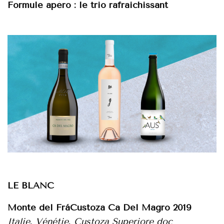
Formule apéro : le trio rafraichissant
LE BLANC
Monte del FráCustoza Ca Del Magro 2019
Italie, Vénétie, Custoza Superiore doc