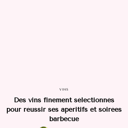
VINS
Des vins finement sélectionnés
pour réussir ses apéritifs et soirées
barbecue